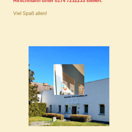
Hirschmann unter
0174 7232233
stellen.
Viel Spaß allen!