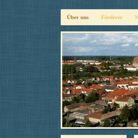
Über uns
Förderer
N