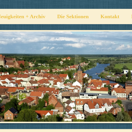
euigkeiten + Archiv
Die Sektionen
Kontakt