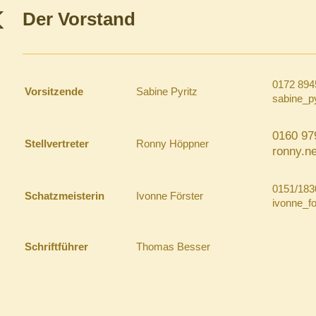
Der Vorstand
0172 894
Vorsitzende
Sabine Pyritz
sabine_p
0160 97
Stellvertreter
Ronny Höppner
ronny.n
0151/183
Schatzmeisterin
Ivonne Förster
ivonne_f
Schriftführer
Thomas Besser